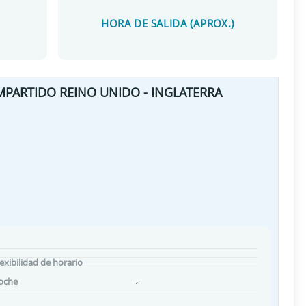
HORA DE SALIDA (APROX.)
MPARTIDO REINO UNIDO - INGLATERRA
lexibilidad de horario
,
oche