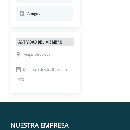
Amigos
ACTIVIDAD DEL MIEMBRO
Viajes ofrecidos
Miembro desde: 01 enero
1970
NUESTRA EMPRESA