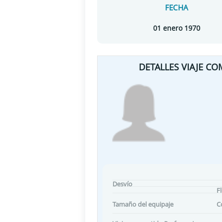
FECHA
01 enero 1970
DETALLES VIAJE CO
Desvío
F
Tamaño del equipaje
C