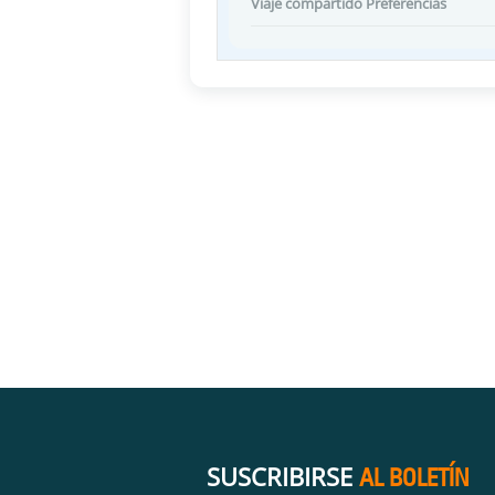
Viaje compartido Preferencias
SUSCRIBIRSE
AL BOLETÍN