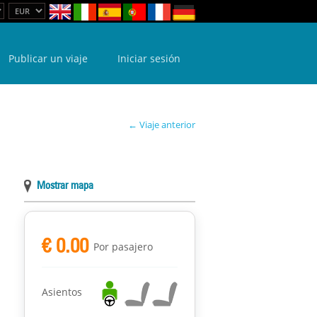
Publicar un viaje
Iniciar sesión
← Viaje anterior
Mostrar mapa
€ 0.00
Por pasajero
Asientos