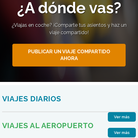
¿A dónde vas?
¿Viajas en coche? ¡Comparte tus asientos y haz un
viaje compartido!
PUBLICAR UN VIAJE COMPARTIDO
AHORA
VIAJES DIARIOS
Ver más
VIAJES AL AEROPUERTO
Ver más