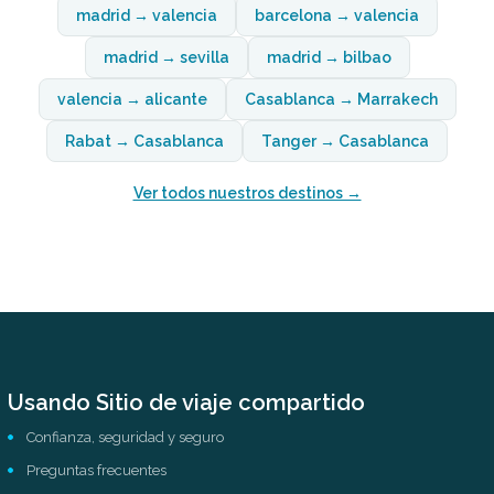
madrid → valencia
barcelona → valencia
madrid → sevilla
madrid → bilbao
valencia → alicante
Casablanca → Marrakech
Rabat → Casablanca
Tanger → Casablanca
Ver todos nuestros destinos →
Usando Sitio de viaje compartido
Confianza, seguridad y seguro
Preguntas frecuentes