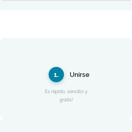
1.
Unirse
Es rápido, sencillo y
gratis!