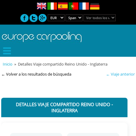
Inicio
» Detalles Viaje compartido Reino Unido - Inglaterra
← Volver a los resultados de búsqueda
← Viaje anterior
DETALLES VIAJE COMPARTIDO REINO UNIDO -
INGLATERRA