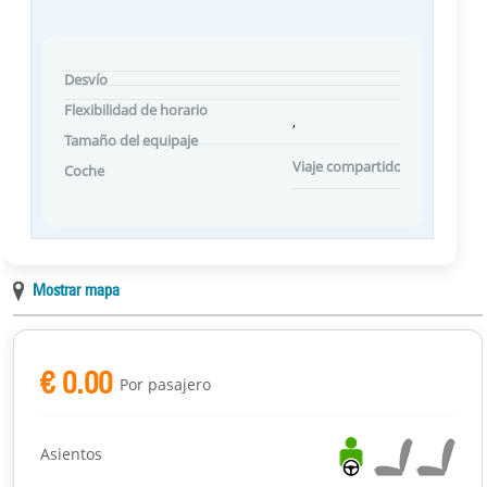
Desvío
Flexibilidad de horario
,
Tamaño del equipaje
Viaje compartido Preferencias
Coche
Mostrar mapa
€ 0.00
Por pasajero
Asientos