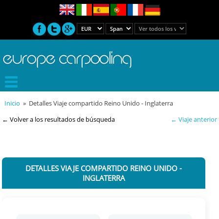
Inicio
» Detalles Viaje compartido Reino Unido - Inglaterra
← Volver a los resultados de búsqueda
← Viaje anterior
DETALLES VIAJE COMPARTIDO REINO UNIDO -
INGLATERRA