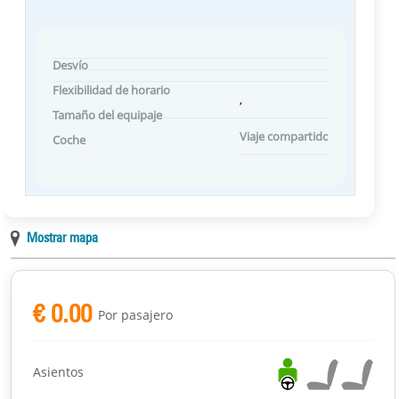
Desvío
Flexibilidad de horario
,
Tamaño del equipaje
Viaje compartido Preferencias
Coche
Mostrar mapa
€ 0.00
Por pasajero
Asientos