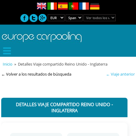
Inicio
» Detalles Viaje compartido Reino Unido - Inglaterra
← Volver a los resultados de búsqueda
← Viaje anterior
DETALLES VIAJE COMPARTIDO REINO UNIDO -
INGLATERRA