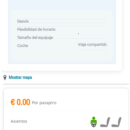
Desvío
Flexibilidad de horario
,
Tamaño del equipaje
Viaje compartido Preferencias
Coche
Mostrar mapa
€ 0.00
Por pasajero
Asientos