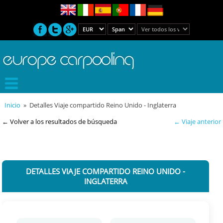
Inicio
» Detalles Viaje compartido Reino Unido - Inglaterra
← Volver a los resultados de búsqueda
← Viaje anterior
DETALLES VIAJE COMPARTIDO REINO UNIDO -
INGLATERRA