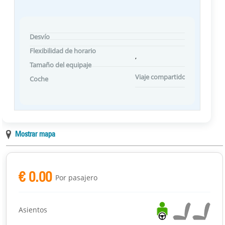
Desvío
Flexibilidad de horario
,
Tamaño del equipaje
Viaje compartido Preferencias
Coche
Mostrar mapa
€ 0.00
Por pasajero
Asientos