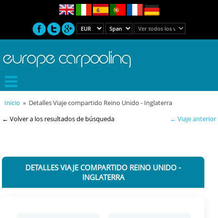
Inicio
» Detalles Viaje compartido Reino Unido - Inglaterra
← Volver a los resultados de búsqueda
← Viaje anterior
DETALLES VIAJE COMPARTIDO REINO UNIDO -
INGLATERRA