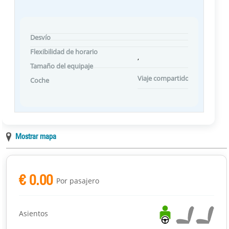
Desvío
Flexibilidad de horario
,
Tamaño del equipaje
Viaje compartido Preferencias
Coche
Mostrar mapa
€ 0.00
Por pasajero
Asientos